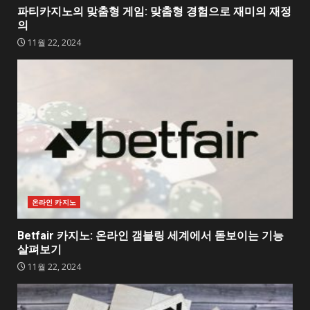
파티카지노의 맞춤형 게임: 맞춤형 경험으로 재미의 재정
의
11월 22, 2024
온라인 카지노
Betfair 카지노: 온라인 갬블링 세계에서 돋보이는 기능
살펴보기
11월 22, 2024