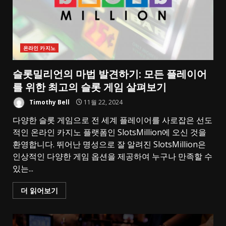
온라인 카지노
슬롯밀리언의 마법 발견하기: 모든 플레이어
를 위한 최고의 슬롯 게임 살펴보기
Timothy Bell
11월 22, 2024
다양한 슬롯 게임으로 전 세계 플레이어를 사로잡은 선도
적인 온라인 카지노 플랫폼인 SlotsMillion에 오신 것을
환영합니다. 뛰어난 명성으로 잘 알려진 SlotsMillion은
인상적인 다양한 게임 옵션을 제공하여 누구나 만족할 수
있는...
더 읽어보기