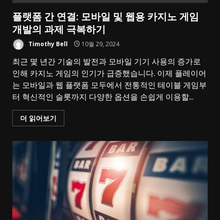
플랫폼 간 연결: 모바일 및 웹용 카지노 게임
개발의 과제 극복하기
Timothy Bell
10월 29, 2024
최근 몇 년간 기술의 발전과 모바일 기기 사용의 증가로
인해 카지노 게임의 인기가 급증했습니다. 이제 플레이어
는 모바일과 웹 플랫폼 모두에서 전통적인 테이블 게임부
터 혁신적인 슬롯까지 다양한 옵션을 손쉽게 이용할...
더 읽어보기