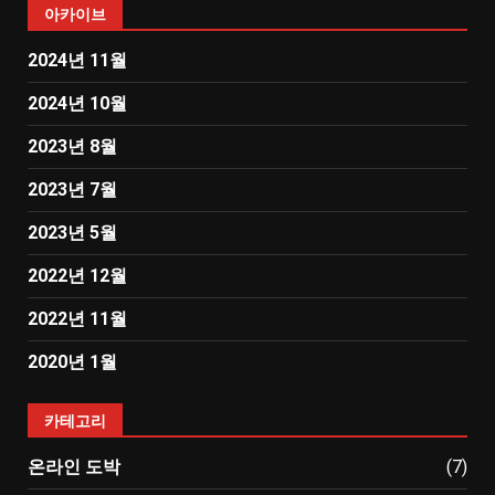
아카이브
2024년 11월
2024년 10월
2023년 8월
2023년 7월
2023년 5월
2022년 12월
2022년 11월
2020년 1월
카테고리
온라인 도박
(7)