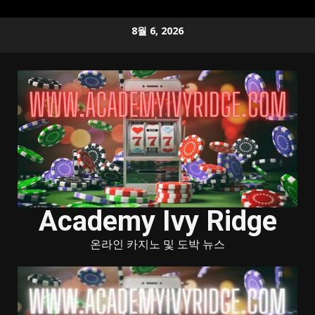
Skip
8월 6, 2026
to
content
Academy Ivy Ridge
온라인 카지노 및 도박 뉴스