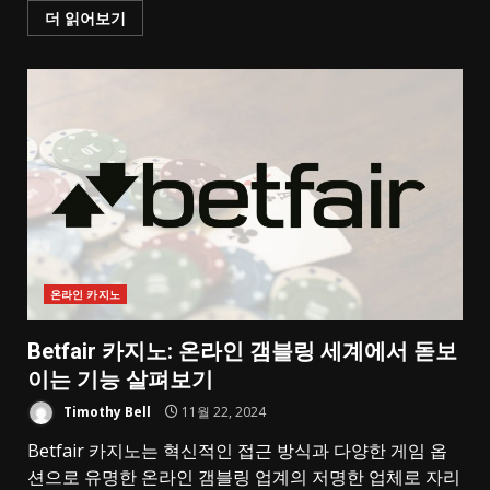
더 읽어보기
온라인 카지노
Betfair 카지노: 온라인 갬블링 세계에서 돋보
이는 기능 살펴보기
Timothy Bell
11월 22, 2024
Betfair 카지노는 혁신적인 접근 방식과 다양한 게임 옵
션으로 유명한 온라인 갬블링 업계의 저명한 업체로 자리