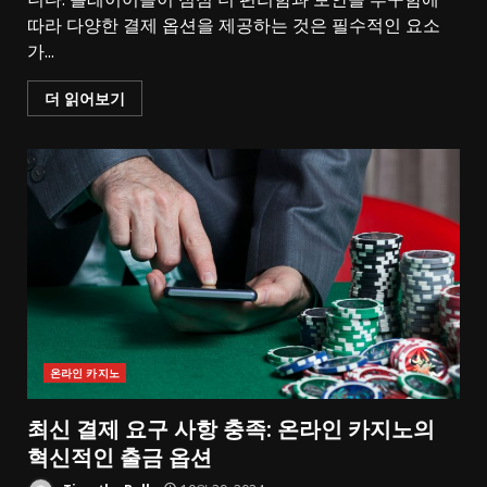
따라 다양한 결제 옵션을 제공하는 것은 필수적인 요소
가...
더 읽어보기
온라인 카지노
최신 결제 요구 사항 충족: 온라인 카지노의
혁신적인 출금 옵션