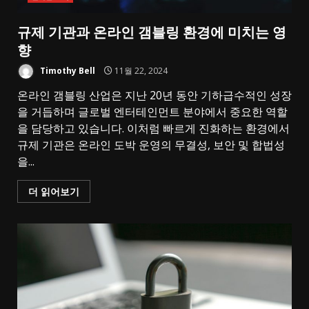
규제 기관과 온라인 갬블링 환경에 미치는 영
향
Timothy Bell
11월 22, 2024
온라인 갬블링 산업은 지난 20년 동안 기하급수적인 성장
을 거듭하며 글로벌 엔터테인먼트 분야에서 중요한 역할
을 담당하고 있습니다. 이처럼 빠르게 진화하는 환경에서
규제 기관은 온라인 도박 운영의 무결성, 보안 및 합법성
을...
더 읽어보기