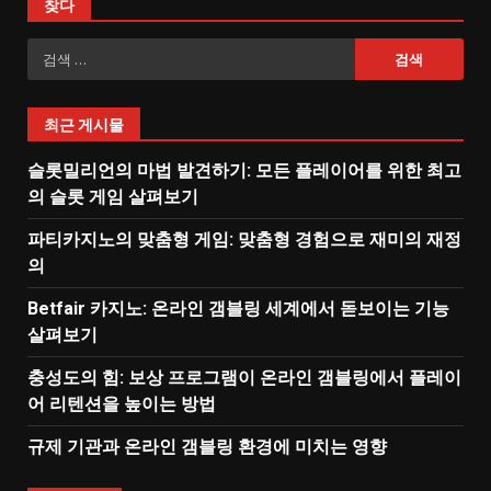
찾다
검
색:
최근 게시물
슬롯밀리언의 마법 발견하기: 모든 플레이어를 위한 최고
의 슬롯 게임 살펴보기
파티카지노의 맞춤형 게임: 맞춤형 경험으로 재미의 재정
의
Betfair 카지노: 온라인 갬블링 세계에서 돋보이는 기능
살펴보기
충성도의 힘: 보상 프로그램이 온라인 갬블링에서 플레이
어 리텐션을 높이는 방법
규제 기관과 온라인 갬블링 환경에 미치는 영향