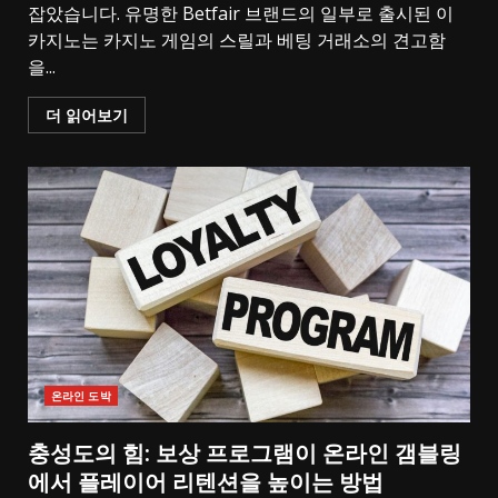
잡았습니다. 유명한 Betfair 브랜드의 일부로 출시된 이
카지노는 카지노 게임의 스릴과 베팅 거래소의 견고함
을...
더 읽어보기
온라인 도박
충성도의 힘: 보상 프로그램이 온라인 갬블링
에서 플레이어 리텐션을 높이는 방법