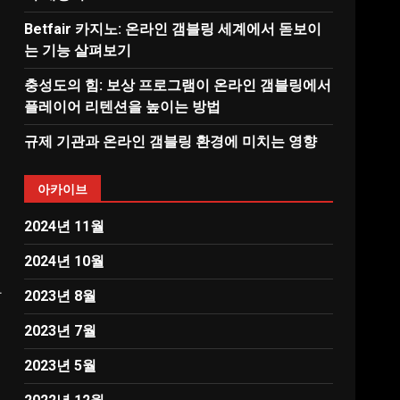
Betfair 카지노: 온라인 갬블링 세계에서 돋보이
는 기능 살펴보기
충성도의 힘: 보상 프로그램이 온라인 갬블링에서
플레이어 리텐션을 높이는 방법
규제 기관과 온라인 갬블링 환경에 미치는 영향
아카이브
서
2024년 11월
2024년 10월
잡
2023년 8월
2023년 7월
2023년 5월
레