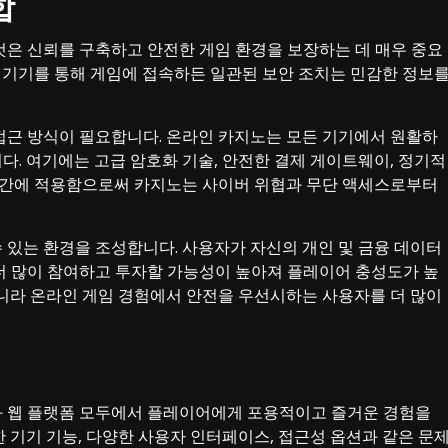
합
것은 신뢰를 구축하고 안전한 게임 환경을 보장하는 데 매우 중요
떤 기기를 통해 게임에 접속하든 일관된 보안 조치는 민감한 정보
접근 방식이 필요합니다. 온라인 카지노는 모든 기기에서 원활하
. 여기에는 고급 암호화 기술, 안전한 결제 게이트웨이, 정기적
폼 간에 적용함으로써 카지노는 사이버 위협과 무단 액세스로부터
 있는 환경을 조성합니다. 사용자가 자신의 개인 및 금융 데이터
더 많이 참여하고 투자할 가능성이 높아져 플레이어 충성도가 높
아니라 온라인 게임 경험에서 안전을 우선시하는 사용자를 더 많이
과 웹 플랫폼 모두에서 플레이어에게 포용적이고 즐거운 경험을
 기기 기능, 다양한 사용자 인터페이스, 접근성 옵션과 같은 문