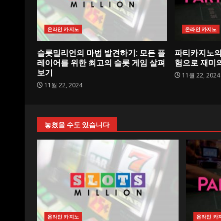
온라인 카지노
온라인 카지노
슬롯밀리언의 마법 발견하기: 모든 플
파티카지노의 
레이어를 위한 최고의 슬롯 게임 살펴
험으로 재미
보기
11월 22, 2024
11월 22, 2024
놓쳤을 수도 있습니다
온라인 카지노
온라인 카