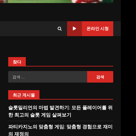
온라인 시청
찾다
검
색:
최근 게시물
슬롯밀리언의 마법 발견하기: 모든 플레이어를 위
한 최고의 슬롯 게임 살펴보기
파티카지노의 맞춤형 게임: 맞춤형 경험으로 재미
의 재정의