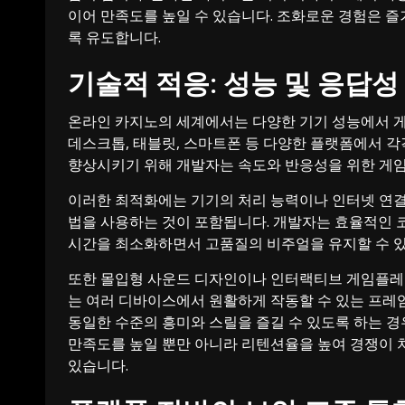
이어 만족도를 높일 수 있습니다. 조화로운 경험은 
록 유도합니다.
기술적 적응: 성능 및 응답성
온라인 카지노의 세계에서는 다양한 기기 성능에서 
데스크톱, 태블릿, 스마트폰 등 다양한 플랫폼에서 
향상시키기 위해 개발자는 속도와 반응성을 위한 게임
이러한 최적화에는 기기의 처리 능력이나 인터넷 연결
법을 사용하는 것이 포함됩니다. 개발자는 효율적인 
시간을 최소화하면서 고품질의 비주얼을 유지할 수 
또한 몰입형 사운드 디자인이나 인터랙티브 게임플레이
는 여러 디바이스에서 원활하게 작동할 수 있는 프
동일한 수준의 흥미와 스릴을 즐길 수 있도록 하는 
만족도를 높일 뿐만 아니라 리텐션율을 높여 경쟁이 
있습니다.