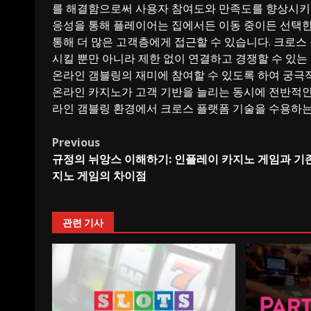
를 해결함으로써 사용자 참여도와 만족도를 향상시키는
응성을 통해 플레이어는 집에서든 이동 중이든 선택한
통해 더 많은 고객층에게 접근할 수 있습니다. 크로
시킬 뿐만 아니라 제한 없이 연결하고 경쟁할 수 있
온라인 갬블링의 재미에 참여할 수 있도록 하여 궁극
온라인 카지노가 고객 기반을 늘리는 동시에 전반적인
라인 갬블링 환경에서 크로스 플랫폼 기술을 수용하는
Post
Previous
규정의 뉘앙스 이해하기: 인플레이 카지노 게임과 기
navigation
지노 게임의 차이점
관련 기사