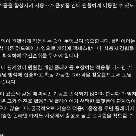
즐거움을 향상시켜 사용자가 플랫폼 간에 원활하게 이동할 수 있도
게임이 원활하게 작동하는 것이 무엇보다 중요합니다. 플레이어는
각각 다른 하드웨어 사양으로 게임에 액세스합니다. 사용자 경험을
 최적화에 우선순위를 두어야 합니다.
에 관계없이 원활한 게임 플레이를 보장하는 적응형 디자인 기
코딩 방식에 집중하고 확장 가능한 그래픽을 활용함으로써 로딩
있습니다.
 요소와 같은 매력적인 기능도 손상되지 않아야 합니다. 개발
레임워크와 엔진을 활용하여 플레이어가 선택한 플랫폼에 관계없이
경우가 많습니다. 궁극적으로 기술적 적응에 중점을 두면 플레이어
치열한 온라인 카지노 시장에서 충성도 높은 고객층을 확보할 수