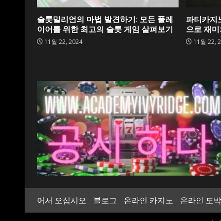
슬롯밀리언의 마법 발견하기: 모든 플레
파티카지노
이어를 위한 최고의 슬롯 게임 살펴보기
으로 재미
11월 22, 2024
11월 22, 
어서 오십시오
블로그
온라인 카지노
온라인 도